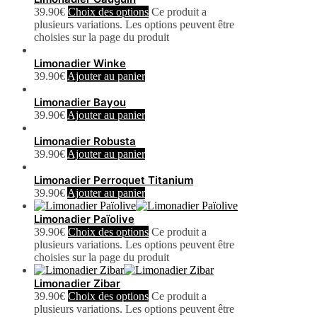
39.90
€
Choix des options
Ce produit a
plusieurs variations. Les options peuvent être
choisies sur la page du produit
Limonadier Winke
39.90
€
Ajouter au panier
Limonadier Bayou
39.90
€
Ajouter au panier
Limonadier Robusta
39.90
€
Ajouter au panier
Limonadier Perroquet Titanium
39.90
€
Ajouter au panier
Limonadier Païolive
39.90
€
Choix des options
Ce produit a
plusieurs variations. Les options peuvent être
choisies sur la page du produit
Limonadier Zibar
39.90
€
Choix des options
Ce produit a
plusieurs variations. Les options peuvent être