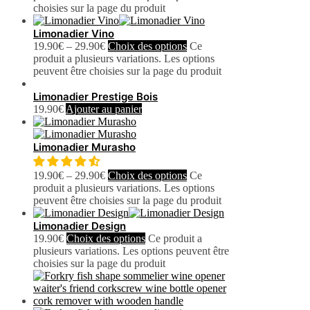
choisies sur la page du produit
Limonadier Vino
19.90
€
–
29.90
€
Choix des options
Ce
produit a plusieurs variations. Les options
peuvent être choisies sur la page du produit
Limonadier Prestige Bois
19.90
€
Ajouter au panier
Limonadier Murasho
19.90
€
–
29.90
€
Choix des options
Ce
produit a plusieurs variations. Les options
peuvent être choisies sur la page du produit
Limonadier Design
19.90
€
Choix des options
Ce produit a
plusieurs variations. Les options peuvent être
choisies sur la page du produit