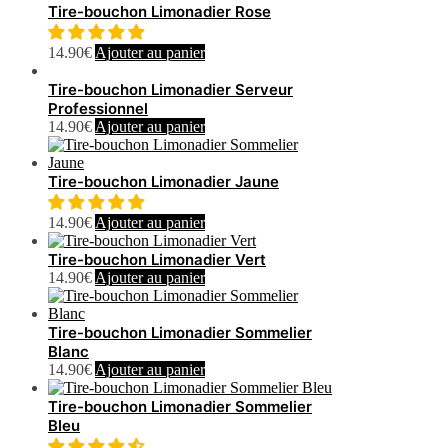
Tire-bouchon Limonadier Rose
14.90
€
Ajouter au panier
Tire-bouchon Limonadier Serveur
Professionnel
14.90
€
Ajouter au panier
Tire-bouchon Limonadier Jaune
14.90
€
Ajouter au panier
Tire-bouchon Limonadier Vert
14.90
€
Ajouter au panier
Tire-bouchon Limonadier Sommelier
Blanc
14.90
€
Ajouter au panier
Tire-bouchon Limonadier Sommelier
Bleu