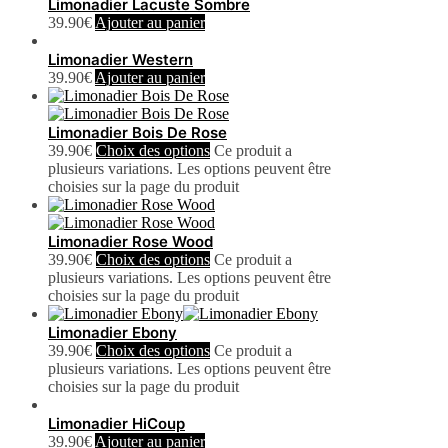
Limonadier Lacuste Sombre
39.90
€
Ajouter au panier
Limonadier Western
39.90
€
Ajouter au panier
Limonadier Bois De Rose
39.90
€
Choix des options
Ce produit a
plusieurs variations. Les options peuvent être
choisies sur la page du produit
Limonadier Rose Wood
39.90
€
Choix des options
Ce produit a
plusieurs variations. Les options peuvent être
choisies sur la page du produit
Limonadier Ebony
39.90
€
Choix des options
Ce produit a
plusieurs variations. Les options peuvent être
choisies sur la page du produit
Limonadier HiCoup
39.90
€
Ajouter au panier