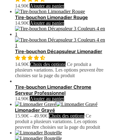
14.90
€
Ajouter au panier
Tire-bouchon Limonadier Rouge
14.90
€
Ajouter au panier
Tire-bouchon Décapsuleur Limonadier
14.90
€
Choix des options
Ce produit a
plusieurs variations. Les options peuvent être
choisies sur la page du produit
Tire-bouchon Limonadier Chrome
Serveur Professionnel
14.90
€
Ajouter au panier
Limonadier Gravé
15.90
€
–
49.90
€
Choix des options
Ce
produit a plusieurs variations. Les options
peuvent être choisies sur la page du produit