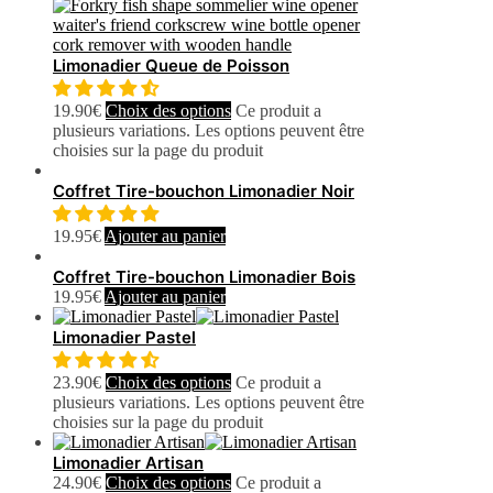
Limonadier Queue de Poisson
19.90
€
Choix des options
Ce produit a
plusieurs variations. Les options peuvent être
choisies sur la page du produit
Coffret Tire-bouchon Limonadier Noir
19.95
€
Ajouter au panier
Coffret Tire-bouchon Limonadier Bois
19.95
€
Ajouter au panier
Limonadier Pastel
23.90
€
Choix des options
Ce produit a
plusieurs variations. Les options peuvent être
choisies sur la page du produit
Limonadier Artisan
24.90
€
Choix des options
Ce produit a