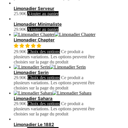
Limonadier Serveur
25.90
€
Ajouter au panier
Limonadier Minimaliste
29.90
€
Ajouter au panier
Limonadier Chapter
29.90
€
Choix des options
Ce produit a
plusieurs variations. Les options peuvent être
choisies sur la page du produit
Limonadier Serin
29.90
€
Choix des options
Ce produit a
plusieurs variations. Les options peuvent être
choisies sur la page du produit
Limonadier Sahara
29.90
€
Choix des options
Ce produit a
plusieurs variations. Les options peuvent être
choisies sur la page du produit
Limonadier Le 1882