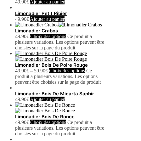
49.90
€
Ajouter au panier
Limonadier Petit Ribier
49.90
€
Ajouter au panier
Limonadier Crabos
49.90
€
Choix des options
Ce produit a
plusieurs variations. Les options peuvent être
choisies sur la page du produit
Limonadier Bois De Poire Rouge
49.90
€
–
59.90
€
Choix des options
Ce
produit a plusieurs variations. Les options
peuvent être choisies sur la page du produit
Limonadier Bois De Micarta Saphir
49.90
€
Ajouter au panier
Limonadier Bois De Ronce
49.90
€
Choix des options
Ce produit a
plusieurs variations. Les options peuvent être
choisies sur la page du produit