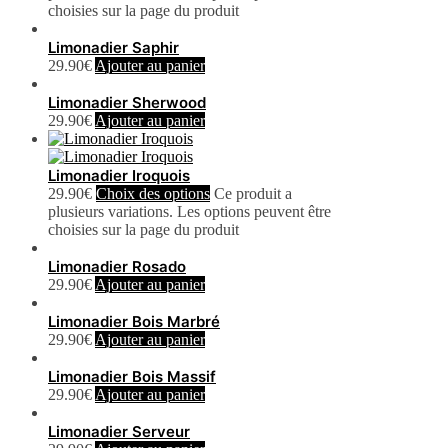
choisies sur la page du produit
Limonadier Saphir
29.90
€
Ajouter au panier
Limonadier Sherwood
29.90
€
Ajouter au panier
Limonadier Iroquois
29.90
€
Choix des options
Ce produit a
plusieurs variations. Les options peuvent être
choisies sur la page du produit
Limonadier Rosado
29.90
€
Ajouter au panier
Limonadier Bois Marbré
29.90
€
Ajouter au panier
Limonadier Bois Massif
29.90
€
Ajouter au panier
Limonadier Serveur