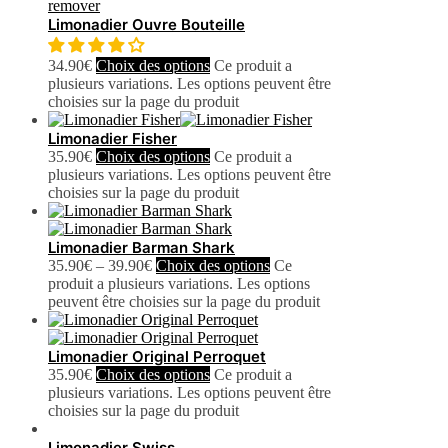
Limonadier Ouvre Bouteille
34.90
€
Choix des options
Ce produit a
plusieurs variations. Les options peuvent être
choisies sur la page du produit
Limonadier Fisher
35.90
€
Choix des options
Ce produit a
plusieurs variations. Les options peuvent être
choisies sur la page du produit
Limonadier Barman Shark
35.90
€
–
39.90
€
Choix des options
Ce
produit a plusieurs variations. Les options
peuvent être choisies sur la page du produit
Limonadier Original Perroquet
35.90
€
Choix des options
Ce produit a
plusieurs variations. Les options peuvent être
choisies sur la page du produit
Limonadier Swiss