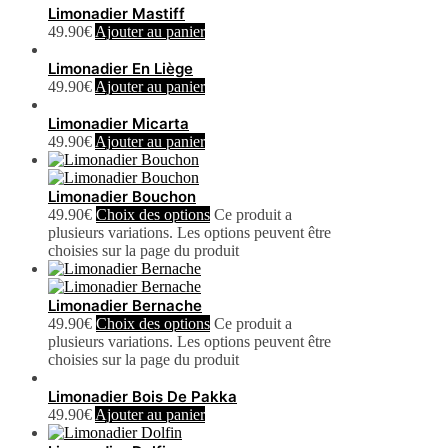
Limonadier Mastiff
49.90
€
Ajouter au panier
Limonadier En Liège
49.90
€
Ajouter au panier
Limonadier Micarta
49.90
€
Ajouter au panier
Limonadier Bouchon
49.90
€
Choix des options
Ce produit a
plusieurs variations. Les options peuvent être
choisies sur la page du produit
Limonadier Bernache
49.90
€
Choix des options
Ce produit a
plusieurs variations. Les options peuvent être
choisies sur la page du produit
Limonadier Bois De Pakka
49.90
€
Ajouter au panier