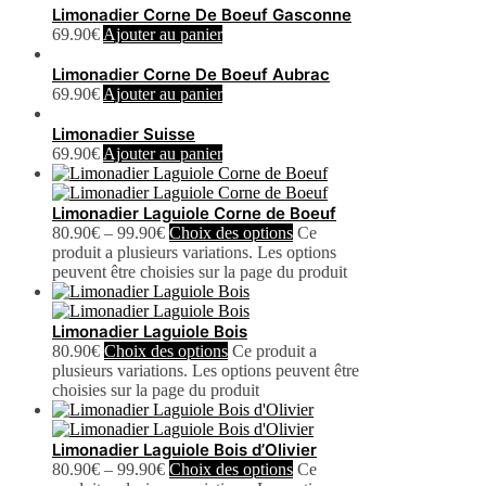
Limonadier Corne De Boeuf Gasconne
69.90
€
Ajouter au panier
Limonadier Corne De Boeuf Aubrac
69.90
€
Ajouter au panier
Limonadier Suisse
69.90
€
Ajouter au panier
Limonadier Laguiole Corne de Boeuf
80.90
€
–
99.90
€
Choix des options
Ce
produit a plusieurs variations. Les options
peuvent être choisies sur la page du produit
Limonadier Laguiole Bois
80.90
€
Choix des options
Ce produit a
plusieurs variations. Les options peuvent être
choisies sur la page du produit
Limonadier Laguiole Bois d’Olivier
80.90
€
–
99.90
€
Choix des options
Ce