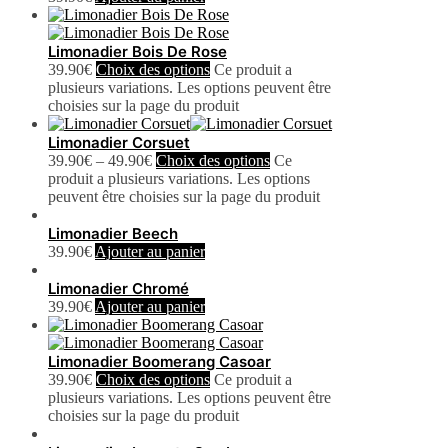
Limonadier Bois De Rose
39.90
€
Choix des options
Ce produit a
plusieurs variations. Les options peuvent être
choisies sur la page du produit
Limonadier Corsuet
39.90
€
–
49.90
€
Choix des options
Ce
produit a plusieurs variations. Les options
peuvent être choisies sur la page du produit
Limonadier Beech
39.90
€
Ajouter au panier
Limonadier Chromé
39.90
€
Ajouter au panier
Limonadier Boomerang Casoar
39.90
€
Choix des options
Ce produit a
plusieurs variations. Les options peuvent être
choisies sur la page du produit