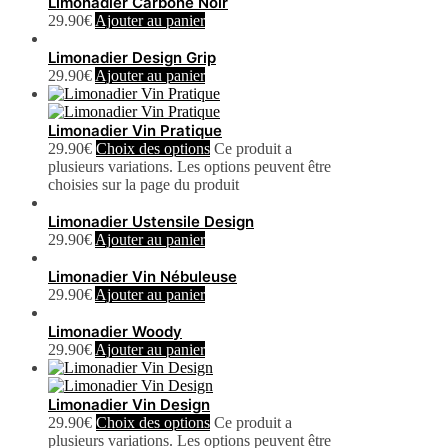
Limonadier Carbone Noir
29.90
€
Ajouter au panier
Limonadier Design Grip
29.90
€
Ajouter au panier
Limonadier Vin Pratique
29.90
€
Choix des options
Ce produit a
plusieurs variations. Les options peuvent être
choisies sur la page du produit
Limonadier Ustensile Design
29.90
€
Ajouter au panier
Limonadier Vin Nébuleuse
29.90
€
Ajouter au panier
Limonadier Woody
29.90
€
Ajouter au panier
Limonadier Vin Design
29.90
€
Choix des options
Ce produit a
plusieurs variations. Les options peuvent être