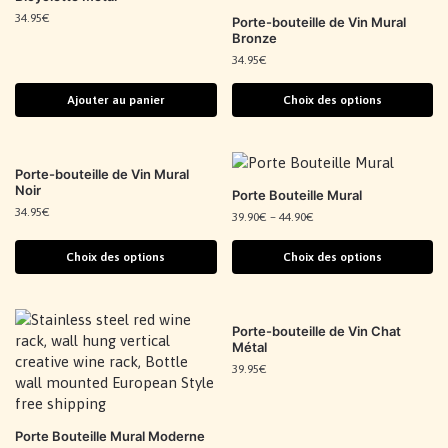
34.95
€
Porte-bouteille de Vin Mural
Bronze
34.95
€
Ajouter au panier
Choix des options
Porte-bouteille de Vin Mural
Noir
Porte Bouteille Mural
34.95
€
39.90
€
–
44.90
€
Choix des options
Choix des options
Porte-bouteille de Vin Chat
Métal
39.95
€
Porte Bouteille Mural Moderne