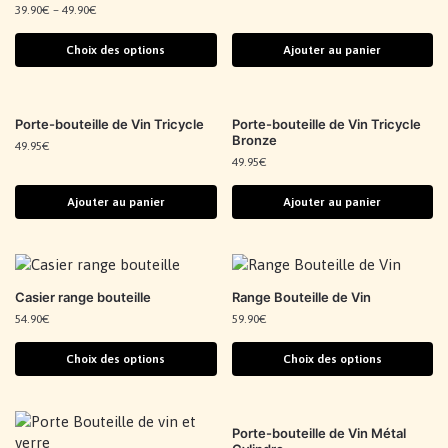
39.90
€
–
49.90
€
Choix des options
Ajouter au panier
Porte-bouteille de Vin Tricycle
Porte-bouteille de Vin Tricycle
Bronze
49.95
€
49.95
€
Ajouter au panier
Ajouter au panier
Casier range bouteille
Range Bouteille de Vin
54.90
€
59.90
€
Choix des options
Choix des options
Porte-bouteille de Vin Métal