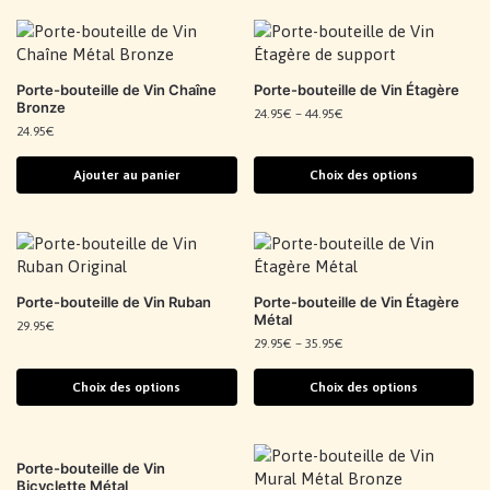
Porte-bouteille de Vin Chaîne
Porte-bouteille de Vin Étagère
Bronze
24.95
€
–
44.95
€
24.95
€
Ajouter au panier
Choix des options
Porte-bouteille de Vin Ruban
Porte-bouteille de Vin Étagère
Métal
29.95
€
29.95
€
–
35.95
€
Choix des options
Choix des options
Porte-bouteille de Vin
Bicyclette Métal