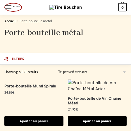
MENU
0
Accueil
/
Porte-bouteille métal
Porte-bouteille métal
FILTRES
Showing all 21 results
Porte-bouteille Mural Spirale
14.95
€
Porte-bouteille de Vin Chaîne
Métal
24.95
€
Ajouter au panier
Ajouter au panier