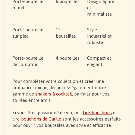
Porte-bouteille
6 bouteilles
Design épuré
mural
et
minimaliste
Porte-bouteille
12
Style
sur pied
bouteilles
industriel et
robuste
Porte-bouteille
4 bouteilles
Compact et
de comptoir
élégant
Pour compléter votre collection et créer une
ambiance unique, découvrez également notre
gamme de
shakers à cocktail
, parfaits pour vos
soirées entre amis.
Si vous êtes passionné de vin, nos
tire-bouchons
et
tire-bouchons de Gaulle
sont les accessoires parfaits
pour ouvrir vos bouteilles avec style et efficacité.