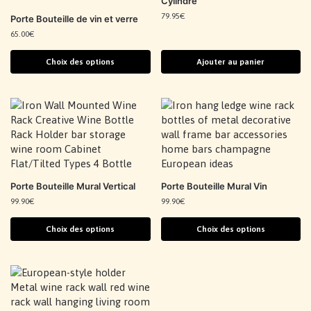
Cylindre
79.95
€
Porte Bouteille de vin et verre
65.00
€
Choix des options
Ajouter au panier
Porte Bouteille Mural Vertical
Porte Bouteille Mural Vin
99.90
€
99.90
€
Choix des options
Choix des options