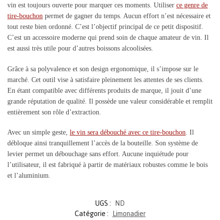
vin est toujours ouverte pour marquer ces moments. Utiliser
ce genre de
tire-bouchon
permet de gagner du temps. Aucun effort n’est nécessaire et
tout reste bien ordonné. C’est l’objectif principal de ce petit dispositif.
C’est un accessoire moderne qui prend soin de chaque amateur de vin. Il
est aussi très utile pour d’autres boissons alcoolisées.
Grâce à sa polyvalence et son design ergonomique, il s’impose sur le
marché. Cet outil vise à satisfaire pleinement les attentes de ses clients.
En étant compatible avec différents produits de marque, il jouit d’une
grande réputation de qualité. Il possède une valeur considérable et remplit
entièrement son rôle d’extraction.
Avec un simple geste,
le vin sera débouché avec ce tire-bouchon
. Il
débloque ainsi tranquillement l’accès de la bouteille. Son système de
levier permet un débouchage sans effort. Aucune inquiétude pour
l’utilisateur, il est fabriqué à partir de matériaux robustes comme le bois
et l’aluminium.
UGS :
ND
Catégorie :
Limonadier