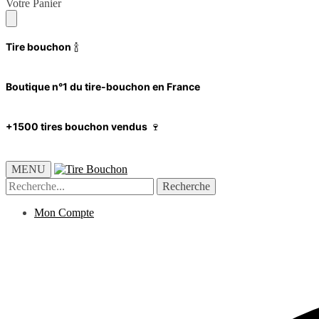
Votre Panier
Tire bouchon
🍾
Boutique n°1 du tire-bouchon en France
+1500 tires bouchon vendus
🍷
MENU
Recherche
Mon Compte