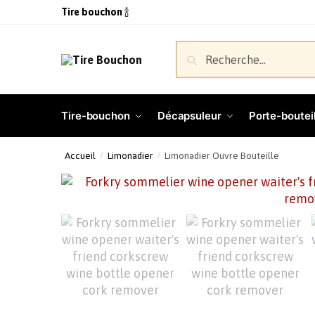
Tire bouchon
🍾
Recherche
Tire-bouchon
Décapsuleur
Porte-bouteil
Accueil
Limonadier
Limonadier Ouvre Bouteille
/
/