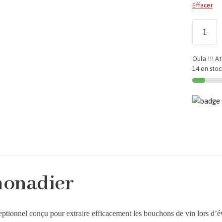
Effacer
Oula !!! At
14 en stoc
monadier
ceptionnel conçu pour extraire efficacement les bouchons de vin lors d’é