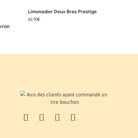
Limonadier Deux Bras Prestige
60.90
€
rron