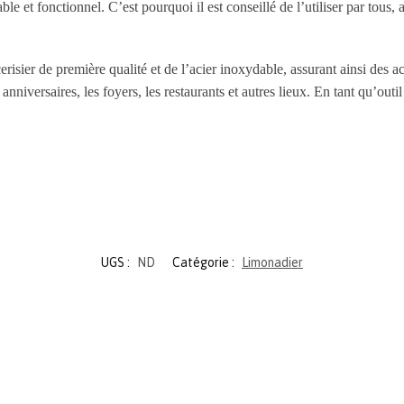
 et fonctionnel. C’est pourquoi il est conseillé de l’utiliser par tous, a
risier de première qualité et de l’acier inoxydable, assurant ainsi des a
anniversaires, les foyers, les restaurants et autres lieux. En tant qu’outi
UGS :
ND
Catégorie :
Limonadier