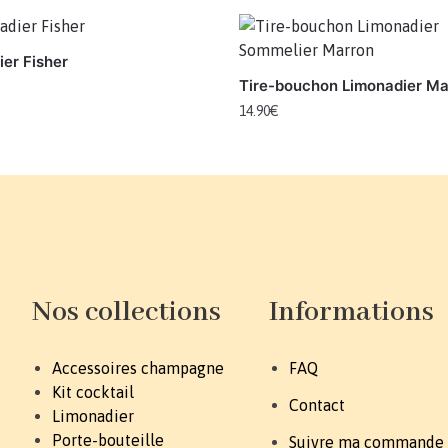
er Fisher
Tire-bouchon Limonadier Ma
14.90
€
Nos collections
Informations
Accessoires champagne
FAQ
Kit cocktail
Contact
Limonadier
Porte-bouteille
Suivre ma commande