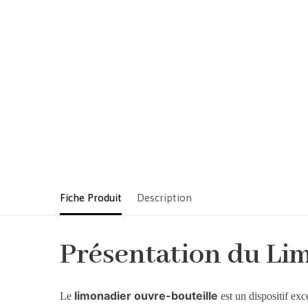
Fiche Produit
Description
Présentation du Li
limonadier ouvre-bouteille
Le
est un dispositif ex