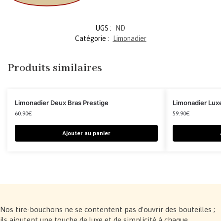
UGS :
ND
Catégorie :
Limonadier
Produits similaires
Limonadier Deux Bras Prestige
Limonadier Lux
60.90
€
59.90
€
Ajouter au panier
Nos tire-bouchons ne se contentent pas d’ouvrir des bouteilles ;
ils ajoutent une touche de luxe et de simplicité à chaque