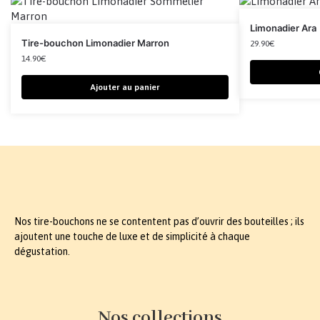
Limonadier Ara
Tire-bouchon Limonadier Marron
29.90
€
14.90
€
Ajouter au panier
Nos tire-bouchons ne se contentent pas d’ouvrir des bouteilles ; ils
ajoutent une touche de luxe et de simplicité à chaque
dégustation.
Nos collections