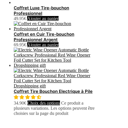
Coffret Luxe Tire-bouchon
Professionnel
49.95
€
Ajouter au panier
Coffret en Cuir Tire-bouchon
Professionnel Argent
69.95
€
Ajouter au panier
Coffret Tire Bouchon Electrique à Pile
34.90
€
Choix des options
Ce produit a
plusieurs variations. Les options peuvent être
choisies sur la page du produit