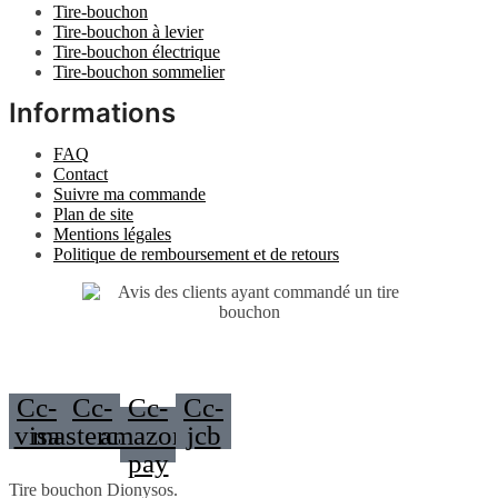
Tire-bouchon
Tire-bouchon à levier
Tire-bouchon électrique
Tire-bouchon sommelier
Informations
FAQ
Contact
Suivre ma commande
Plan de site
Mentions légales
Politique de remboursement et de retours
Cc-
Cc-
Cc-
Cc-
visa
mastercard
amazon-
jcb
pay
Tire bouchon Dionysos.