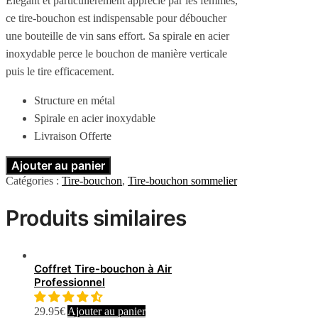
Élégant et particulièrement apprécié par les femmes,
ce tire-bouchon est indispensable pour déboucher
une bouteille de vin sans effort. Sa spirale en acier
inoxydable perce le bouchon de manière verticale
puis le tire efficacement.
Structure en métal
Spirale en acier inoxydable
Livraison Offerte
Ajouter au panier
Catégories :
Tire-bouchon
,
Tire-bouchon sommelier
Produits similaires
Coffret Tire-bouchon à Air
Professionnel
29.95
€
Ajouter au panier