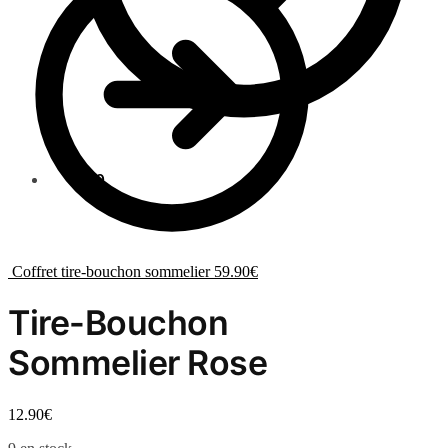
0.00
€
0
Coffret tire-bouchon sommelier
59.90
€
Tire-Bouchon
Sommelier Rose
12.90
€