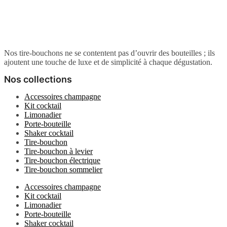
Nos tire-bouchons ne se contentent pas d’ouvrir des bouteilles ; ils
ajoutent une touche de luxe et de simplicité à chaque dégustation.
Nos collections
Accessoires champagne
Kit cocktail
Limonadier
Porte-bouteille
Shaker cocktail
Tire-bouchon
Tire-bouchon à levier
Tire-bouchon électrique
Tire-bouchon sommelier
Accessoires champagne
Kit cocktail
Limonadier
Porte-bouteille
Shaker cocktail