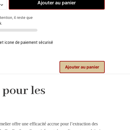
Ajouter au panier
tention, il reste que
k.
Ajouter au panier
 pour les
melier offre une efficacité accrue pour l’extraction des