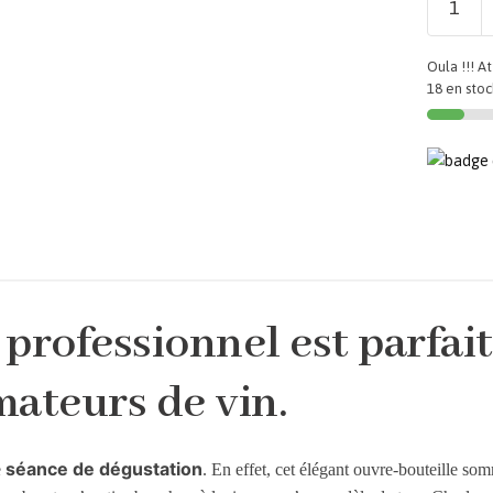
Oula !!! At
18 en stoc
professionnel est parfait
mateurs de vin.
séance de dégustation
e
. En effet, cet élégant ouvre-bouteille som