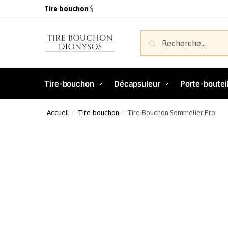
Tire bouchon
🍾
Recherche
Tire-bouchon
Décapsuleur
Porte-bouteil
Accueil
Tire-bouchon
Tire-Bouchon Sommelier Pro
/
/