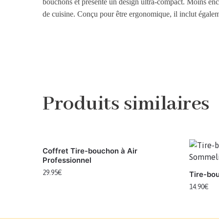
bouchons et présente un design ultra-compact. Moins enco
de cuisine. Conçu pour être ergonomique, il inclut égal
Produits similaires
Coffret Tire-bouchon à Air
Professionnel
29.95
€
Tire-bo
14.90
€