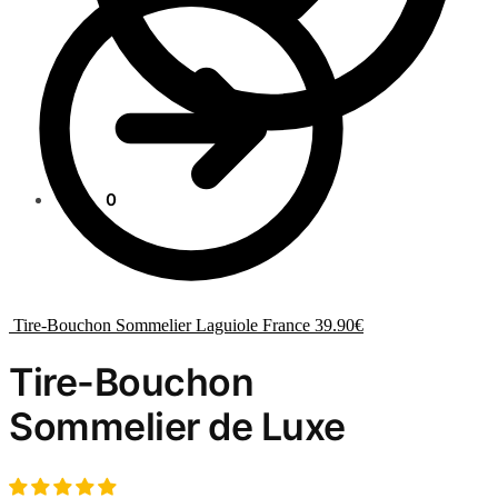
0.00
€
0
Tire-Bouchon Sommelier Laguiole France
39.90
€
Tire-Bouchon
Sommelier de Luxe