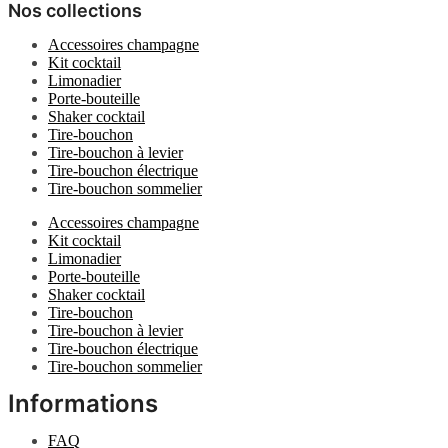
Nos collections
Accessoires champagne
Kit cocktail
Limonadier
Porte-bouteille
Shaker cocktail
Tire-bouchon
Tire-bouchon à levier
Tire-bouchon électrique
Tire-bouchon sommelier
Accessoires champagne
Kit cocktail
Limonadier
Porte-bouteille
Shaker cocktail
Tire-bouchon
Tire-bouchon à levier
Tire-bouchon électrique
Tire-bouchon sommelier
Informations
FAQ