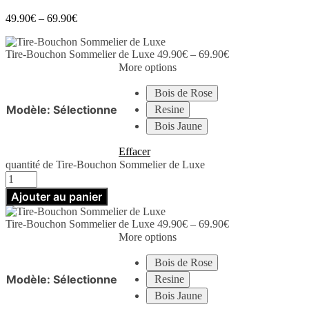
49.90
€
–
69.90
€
Tire-Bouchon Sommelier de Luxe
49.90
€
–
69.90
€
More options
Bois de Rose
Modèle
:
Sélectionne
Resine
Bois Jaune
Effacer
quantité de Tire-Bouchon Sommelier de Luxe
Ajouter au panier
Tire-Bouchon Sommelier de Luxe
49.90
€
–
69.90
€
More options
Bois de Rose
Modèle
:
Sélectionne
Resine
Bois Jaune