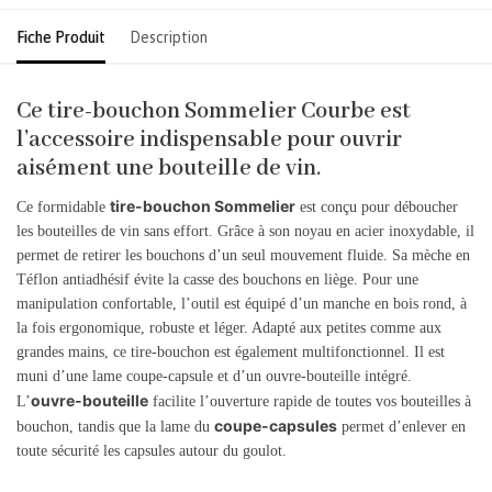
Fiche Produit
Description
Ce tire-bouchon Sommelier Courbe est
l’accessoire indispensable pour ouvrir
aisément une bouteille de vin.
tire-bouchon Sommelier
Ce formidable
est conçu pour déboucher
les bouteilles de vin sans effort. Grâce à son noyau en acier inoxydable, il
permet de retirer les bouchons d’un seul mouvement fluide. Sa mèche en
Téflon antiadhésif évite la casse des bouchons en liège. Pour une
manipulation confortable, l’outil est équipé d’un manche en bois rond, à
la fois ergonomique, robuste et léger. Adapté aux petites comme aux
grandes mains, ce tire-bouchon est également multifonctionnel. Il est
muni d’une lame coupe-capsule et d’un ouvre-bouteille intégré.
ouvre-bouteille
L’
facilite l’ouverture rapide de toutes vos bouteilles à
coupe-capsules
bouchon, tandis que la lame du
permet d’enlever en
toute sécurité les capsules autour du goulot.