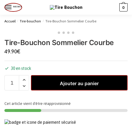
MENU
0
Accueil
/
Tire-bouchon
/
Tire-Bouchon Sommelier Courbe
Tire-Bouchon Sommelier Courbe
49.90
€
30 en stock
Ajouter au panier
Cet article vient d'être réapprovisionné