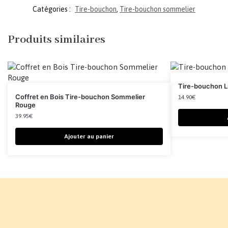
Catégories :
Tire-bouchon
,
Tire-bouchon sommelier
Produits similaires
Tire-bouchon L
Coffret en Bois Tire-bouchon Sommelier
14.90
€
Rouge
39.95
€
Ajouter au panier