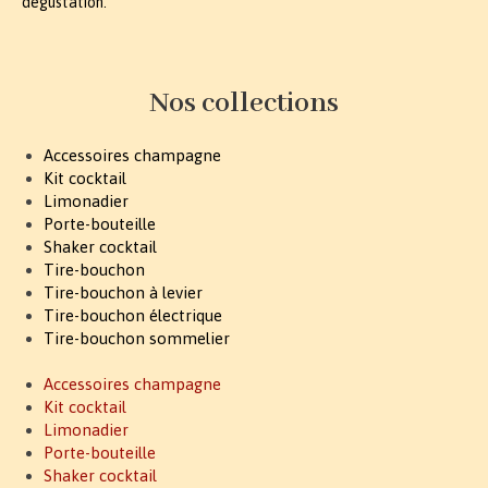
dégustation.
Nos collections
Accessoires champagne
Kit cocktail
Limonadier
Porte-bouteille
Shaker cocktail
Tire-bouchon
Tire-bouchon à levier
Tire-bouchon électrique
Tire-bouchon sommelier
Accessoires champagne
Kit cocktail
Limonadier
Porte-bouteille
Shaker cocktail