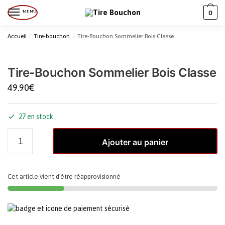
MENU
0
Accueil
/
Tire-bouchon
/
Tire-Bouchon Sommelier Bois Classe
Tire-Bouchon Sommelier Bois Classe
49.90
€
27 en stock
Ajouter au panier
Cet article vient d'être réapprovisionné