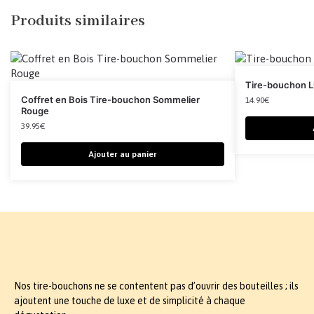
Produits similaires
Tire-bouchon L
Coffret en Bois Tire-bouchon Sommelier
14.90
€
Rouge
39.95
€
Ajouter au panier
Nos tire-bouchons ne se contentent pas d’ouvrir des bouteilles ; ils
ajoutent une touche de luxe et de simplicité à chaque