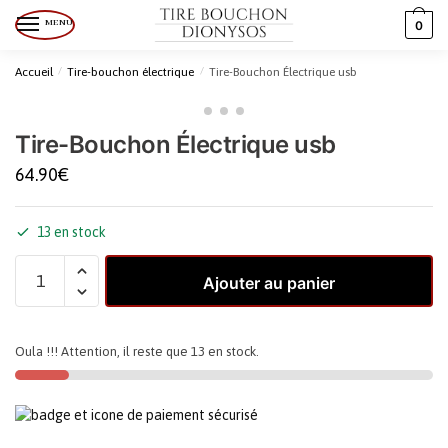
MENU
0
Accueil
/
Tire-bouchon électrique
/
Tire-Bouchon Électrique usb
Tire-Bouchon Électrique usb
64.90
€
13 en stock
Ajouter au panier
Oula !!! Attention, il reste que 13 en stock.