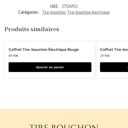
UGS :
27536913
Catégories :
Tire-bouchon
,
Tire-bouchon électrique
Produits similaires
Coffret Tire-bouchon Électrique Rouge
Coffret Tire-b
49.90
€
29.95
€
Ajouter au panier