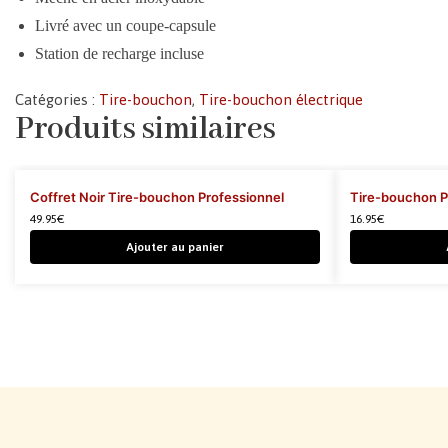
Livré avec un coupe-capsule
Station de recharge incluse
Catégories :
Tire-bouchon
,
Tire-bouchon électrique
Produits similaires
Coffret Noir Tire-bouchon Professionnel
Tire-bouchon P
49.95
€
16.95
€
Ajouter au panier