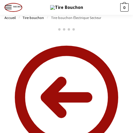
MENU
0
Accueil
/
Tire-bouchon
/
Tire-bouchon Électrique Secteur