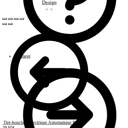
Paiement
Tire-bouchon Électrique Automatique Rouge
29.95
€