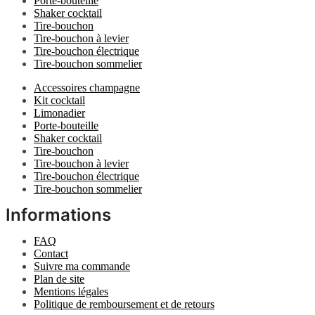
Porte-bouteille
Shaker cocktail
Tire-bouchon
Tire-bouchon à levier
Tire-bouchon électrique
Tire-bouchon sommelier
Accessoires champagne
Kit cocktail
Limonadier
Porte-bouteille
Shaker cocktail
Tire-bouchon
Tire-bouchon à levier
Tire-bouchon électrique
Tire-bouchon sommelier
Informations
FAQ
Contact
Suivre ma commande
Plan de site
Mentions légales
Politique de remboursement et de retours