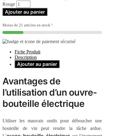
Rouge
Ajouter au panier
Moins de 21 articles en stock !
Fiche Produit
Description
Ajouter au panier
Avantages de
l’utilisation d’un ouvre-
bouteille électrique
Utiliser les mauvais outils pour déboucher une
bouteille de vin peut rendre la tâche ardue.
ouvre-bouteille électrique
L’
est l’instrument