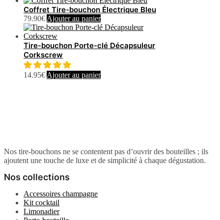
Coffret Tire-bouchon Électrique Bleu
79.90
€
Ajouter au panier
Tire-bouchon Porte-clé Décapsuleur
Corkscrew
14.95
€
Ajouter au panier
Nos tire-bouchons ne se contentent pas d’ouvrir des bouteilles ; ils
ajoutent une touche de luxe et de simplicité à chaque dégustation.
Nos collections
Accessoires champagne
Kit cocktail
Limonadier