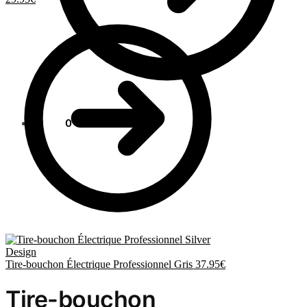
0.00
€
0
Tire-bouchon Électrique Professionnel Gris
37.95
€
Tire-bouchon