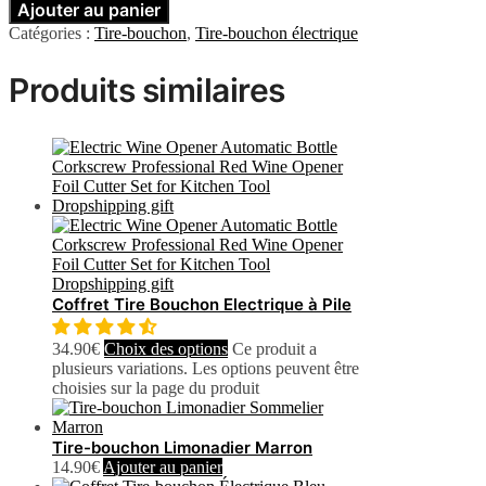
Ajouter au panier
Catégories :
Tire-bouchon
,
Tire-bouchon électrique
Produits similaires
Coffret Tire Bouchon Electrique à Pile
34.90
€
Choix des options
Ce produit a
plusieurs variations. Les options peuvent être
choisies sur la page du produit
Tire-bouchon Limonadier Marron
14.90
€
Ajouter au panier