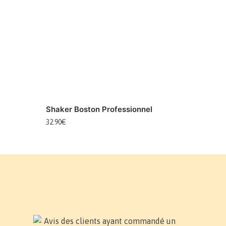
Shaker Boston Professionnel
32.90
€