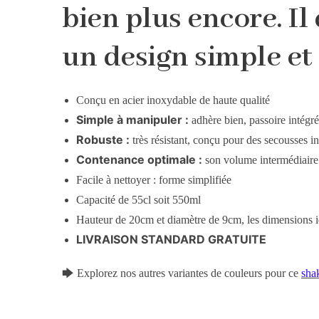
bien plus encore. Il
un design simple et 
Conçu en acier inoxydable de haute qualité
Simple à manipuler :
adhère bien, passoire intégr
Robuste :
très résistant, conçu pour des secousses in
Contenance optimale :
son volume intermédiaire v
Facile à nettoyer : forme simplifiée
Capacité de 55cl soit 550ml
Hauteur de 20cm et diamètre de 9cm, les dimensions i
LIVRAISON STANDARD GRATUITE
🡆 Explorez nos autres variantes de couleurs pour ce
shak