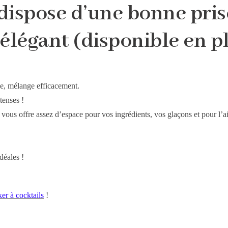
 dispose d’une bonne pri
élégant (disponible en p
ée, mélange efficacement.
tenses !
ous offre assez d’espace pour vos ingrédients, vos glaçons et pour l’ai
déales !
er à cocktails
!