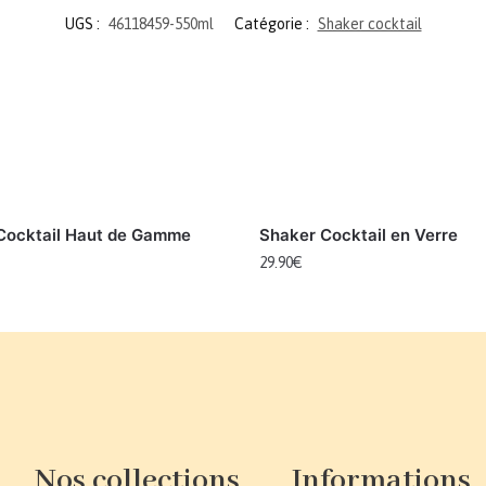
UGS :
46118459-550ml
Catégorie :
Shaker cocktail
Cocktail Haut de Gamme
Shaker Cocktail en Verre
29.90
€
Nos collections
Informations