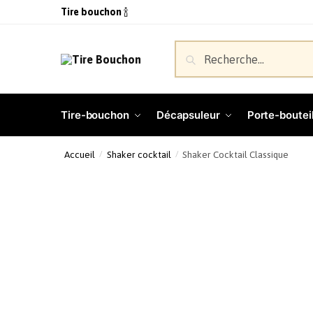
Tire bouchon
🍾
Recherche
Tire-bouchon
Décapsuleur
Porte-bouteil
Accueil
Shaker cocktail
Shaker Cocktail Classique
/
/