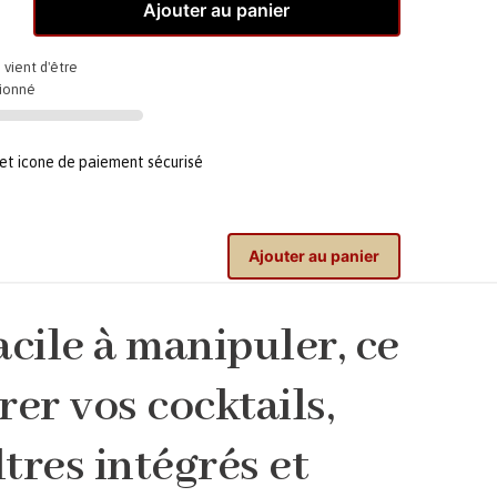
Ajouter au panier
 vient d'être
sionné
Ajouter au panier
acile à manipuler, ce
rer vos cocktails,
ltres intégrés et