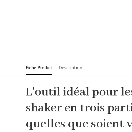
Fiche Produit
Description
L’outil idéal pour l
shaker en trois part
quelles que soient vo