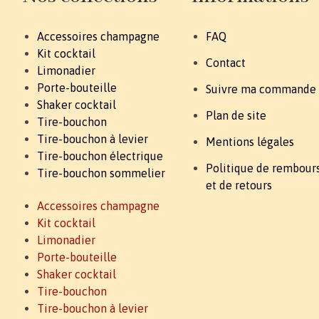
Accessoires champagne
FAQ
Kit cocktail
Contact
Limonadier
Porte-bouteille
Suivre ma commande
Shaker cocktail
Plan de site
Tire-bouchon
Tire-bouchon à levier
Mentions légales
Tire-bouchon électrique
Politique de rembou
Tire-bouchon sommelier
et de retours
Accessoires champagne
Kit cocktail
Limonadier
Porte-bouteille
Shaker cocktail
Tire-bouchon
Tire-bouchon à levier