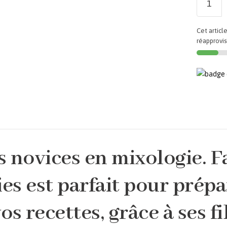
Cet article
réapprovi
es novices en mixologie. F
ies est parfait pour prépa
s recettes, grâce à ses fi