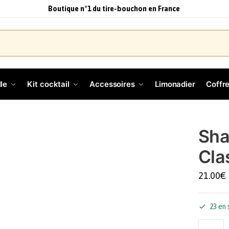
Boutique n°1 du tire-bouchon en France
le
Kit cocktail
Accessoires
Limonadier
Coffre
Sha
Cla
21.00
€
23 en 