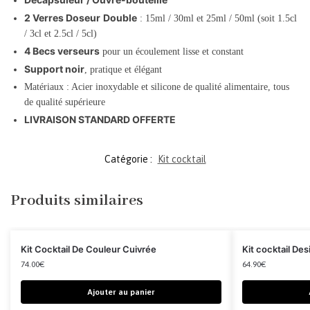
2 Verres Doseur
Double
: 15ml / 30ml et 25ml / 50ml (soit 1.5cl
/ 3cl et 2.5cl / 5cl)
4 Becs verseurs
pour un écoulement lisse et constant
Support noir
, pratique et élégant
Matériaux : Acier inoxydable et silicone de qualité alimentaire, tous
de qualité supérieure
LIVRAISON STANDARD OFFERTE
Catégorie :
Kit cocktail
Produits similaires
Kit Cocktail De Couleur Cuivrée
Kit cocktail Des
74.00
€
64.90
€
Ajouter au panier