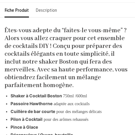
Fiche Produit
Description
Êtes-vous adepte du “faites-le vous-même” ?
Alors vous allez craquer pour cet ensemble
de cocktails DIY ! Conçu pour préparer des
cocktails élégants en toute simplicité, il
inclut notre shaker Boston qui fera des
merveilles. Avec sa haute performance, vous
obtiendrez facilement un mélange
parfaitement homogène.
Shaker à Cocktail Boston
750ml /600ml
Passoire Hawthorne
adaptée aux cocktails
Cuillère de bar courte
pour des mélanges délicats
Pilon à Cocktail
pour des arômes rehaussés
Pince à Glace
Décapsuleur / Ouvre-bouteille