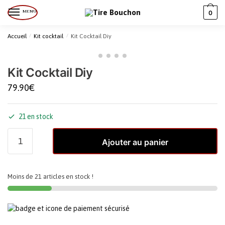
MENU
0
Accueil
/
Kit cocktail
/
Kit Cocktail Diy
Kit Cocktail Diy
79.90
€
21 en stock
Ajouter au panier
Moins de 21 articles en stock !