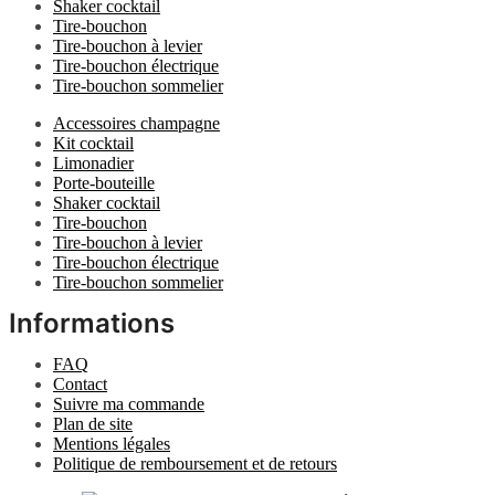
Shaker cocktail
Tire-bouchon
Tire-bouchon à levier
Tire-bouchon électrique
Tire-bouchon sommelier
Accessoires champagne
Kit cocktail
Limonadier
Porte-bouteille
Shaker cocktail
Tire-bouchon
Tire-bouchon à levier
Tire-bouchon électrique
Tire-bouchon sommelier
Informations
FAQ
Contact
Suivre ma commande
Plan de site
Mentions légales
Politique de remboursement et de retours