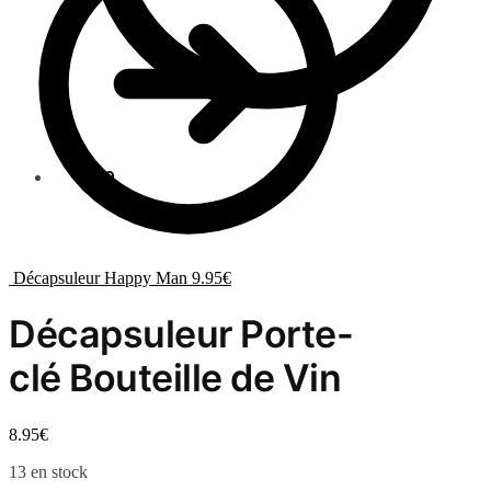
0.00
€
0
Décapsuleur Happy Man
9.95
€
Décapsuleur Porte-
clé Bouteille de Vin
8.95
€
13 en stock