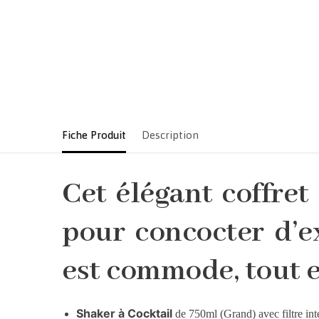
Fiche Produit
Description
Cet élégant coffret 
pour concocter d’ex
est commode, tout en
Shaker à Cocktail
de 750ml (Grand) avec filtre int