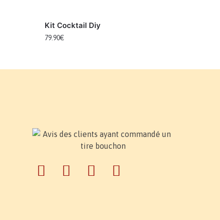
Kit Cocktail Diy
79.90
€