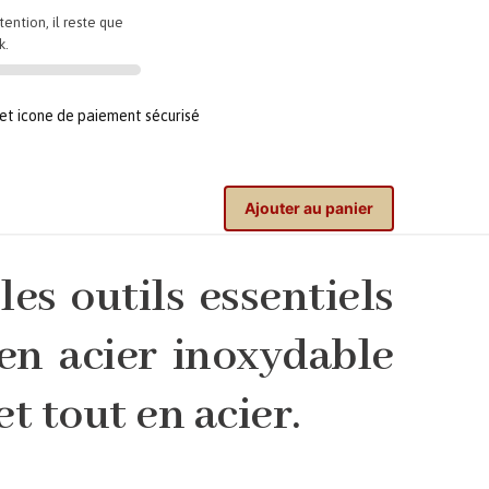
tention, il reste que
k.
Ajouter au panier
les outils essentiels
 en acier inoxydable
t tout en acier.