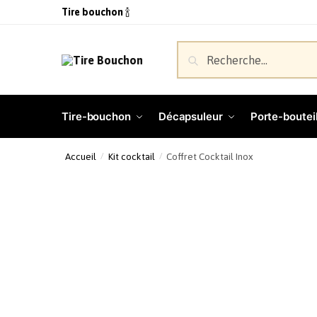
Tire bouchon
🍾
Recherche
Tire-bouchon
Décapsuleur
Porte-bouteil
Accueil
Kit cocktail
Coffret Cocktail Inox
/
/