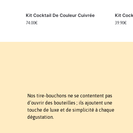
Kit Cocktail De Couleur Cuivrée
Kit Cock
74.00
€
39.90
€
Nos tire-bouchons ne se contentent pas
d’ouvrir des bouteilles ; ils ajoutent une
touche de luxe et de simplicité à chaque
dégustation.