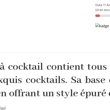
Oula !!! At
10 en stoc
à cocktail contient tous 
quis cocktails. Sa base
 offrant un style épuré e
égré