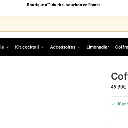
Boutique n°1 du tire-bouchon en France
le
Kit cocktail
Accessoires
Limonadier
Coffre
Cof
49.90
€
10 en 