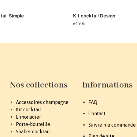
tail Simple
Kit cocktail Design
64.90
€
Nos collections
Informations
Accessoires champagne
FAQ
Kit cocktail
Contact
Limonadier
Porte-bouteille
Suivre ma commande
Shaker cocktail
Plan de site